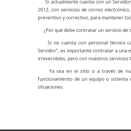
Si actualmente cuenta con un Servidor e
2012, con servicios de correo electrónic
preventivo y correctivo, para mantener todo
¿Por qué debe contratar un servicio de 
Si no cuenta con personal técnico calif
Servidor”, es importante contratar a una e
irreversibles, pero con nuestros servicios
Ya sea en el sitio o a través de n
funcionamiento de un equipo o sistema d
situaciones.