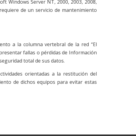
oft Windows Server NT, 2000, 2003, 2008,
 requiere de un servicio de mantenimiento
nto a la columna vertebral de la red “El
 presentar fallas o pérdidas de Información
seguridad total de sus datos.
actividades orientadas a la restitución del
ento de dichos equipos para evitar estas