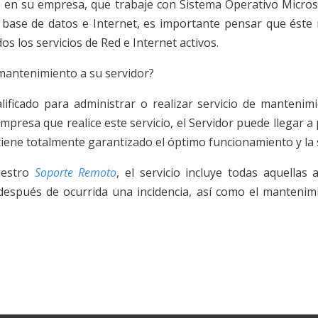
n su empresa, que trabaje con Sistema Operativo Micros
o, base de datos e Internet, es importante pensar que éste
s los servicios de Red e Internet activos.
mantenimiento a su servidor?
icado para administrar o realizar servicio de mantenimie
mpresa que realice este servicio, el Servidor puede llegar a
 tiene totalmente garantizado el óptimo funcionamiento y la 
uestro
Soporte Remoto
, el servicio incluye todas aquellas 
espués de ocurrida una incidencia, así como el mantenimi