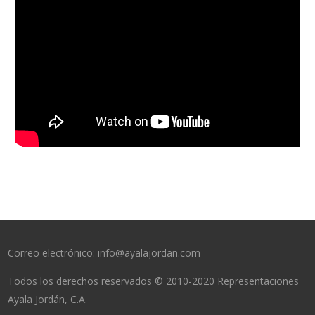
Correo electrónico: info@ayalajordan.com
Todos los derechos reservados © 2010-2020 Representaciones
Ayala Jordán, C.A.