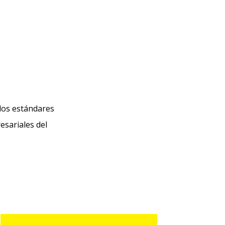
dos estándares
esariales del