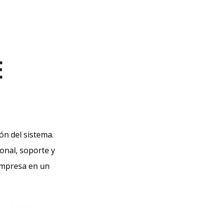
E
n del sistema.
sonal, soporte y
empresa en un